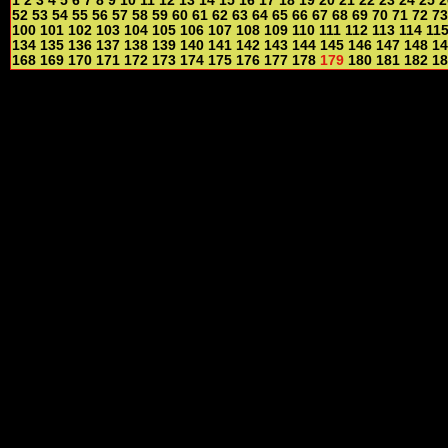
1
2
3
4
5
6
7
8
9
10
11
12
13
14
15
16
17
18
19
20
21
22
23
24
25
2
52
53
54
55
56
57
58
59
60
61
62
63
64
65
66
67
68
69
70
71
72
73
100
101
102
103
104
105
106
107
108
109
110
111
112
113
114
11
134
135
136
137
138
139
140
141
142
143
144
145
146
147
148
14
168
169
170
171
172
173
174
175
176
177
178
179
180
181
182
18