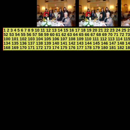
1
2
3
4
5
6
7
8
9
10
11
12
13
14
15
16
17
18
19
20
21
22
23
24
25
2
52
53
54
55
56
57
58
59
60
61
62
63
64
65
66
67
68
69
70
71
72
73
100
101
102
103
104
105
106
107
108
109
110
111
112
113
114
11
134
135
136
137
138
139
140
141
142
143
144
145
146
147
148
14
168
169
170
171
172
173
174
175
176
177
178
179
180
181
182
18