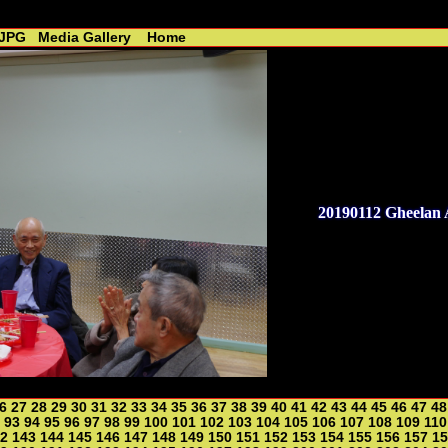
 - R. Lin //----------------------------------------------
.JPG
Media Gallery
Home
20190112 Gheelan
6
27
28
29
30
31
32
33
34
35
36
37
38
39
40
41
42
43
44
45
46
47
48
93
94
95
96
97
98
99
100
101
102
103
104
105
106
107
108
109
110
2
143
144
145
146
147
148
149
150
151
152
153
154
155
156
157
15