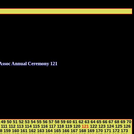
 Assoc Annual Ceremony 121
49
50
51
52
53
54
55
56
57
58
59
60
61
62
63
64
65
66
67
68
69
70
111
112
113
114
115
116
117
118
119
120
121
122
123
124
125
126
8
159
160
161
162
163
164
165
166
167
168
169
170
171
172
173