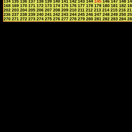
134
135
136
137
138
139
140
141
142
143
144
145
146
147
148
14
168
169
170
171
172
173
174
175
176
177
178
179
180
181
182
18
202
203
204
205
206
207
208
209
210
211
212
213
214
215
216
21
236
237
238
239
240
241
242
243
244
245
246
247
248
249
250
25
270
271
272
273
274
275
276
277
278
279
280
281
282
283
284
28