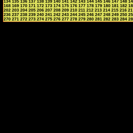
134
135
136
137
138
139
140
141
142
143
144
145
146
147
148
14
168
169
170
171
172
173
174
175
176
177
178
179
180
181
182
18
202
203
204
205
206
207
208
209
210
211
212
213
214
215
216
21
236
237
238
239
240
241
242
243
244
245
246
247
248
249
250
25
270
271
272
273
274
275
276
277
278
279
280
281
282
283
284
28