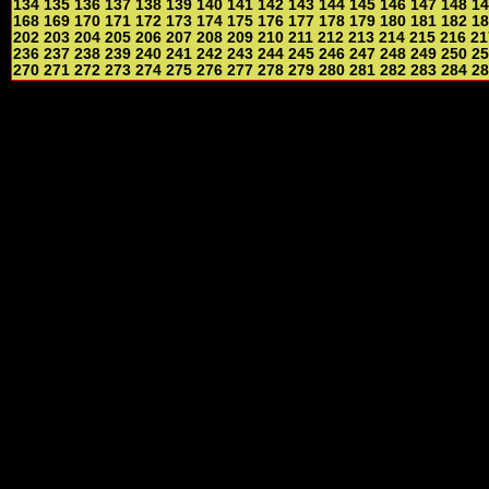
134
135
136
137
138
139
140
141
142
143
144
145
146
147
148
14
168
169
170
171
172
173
174
175
176
177
178
179
180
181
182
18
202
203
204
205
206
207
208
209
210
211
212
213
214
215
216
21
236
237
238
239
240
241
242
243
244
245
246
247
248
249
250
25
270
271
272
273
274
275
276
277
278
279
280
281
282
283
284
28