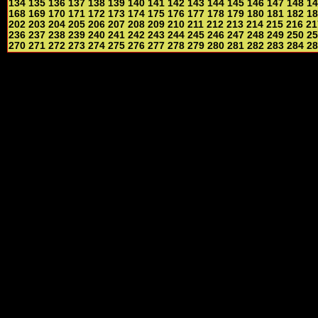
134
135
136
137
138
139
140
141
142
143
144
145
146
147
148
14
168
169
170
171
172
173
174
175
176
177
178
179
180
181
182
18
202
203
204
205
206
207
208
209
210
211
212
213
214
215
216
21
236
237
238
239
240
241
242
243
244
245
246
247
248
249
250
25
270
271
272
273
274
275
276
277
278
279
280
281
282
283
284
28