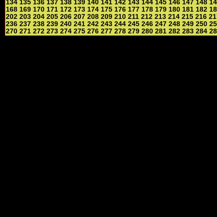
134
135
136
137
138
139
140
141
142
143
144
145
146
147
148
14
168
169
170
171
172
173
174
175
176
177
178
179
180
181
182
18
202
203
204
205
206
207
208
209
210
211
212
213
214
215
216
21
236
237
238
239
240
241
242
243
244
245
246
247
248
249
250
25
270
271
272
273
274
275
276
277
278
279
280
281
282
283
284
28